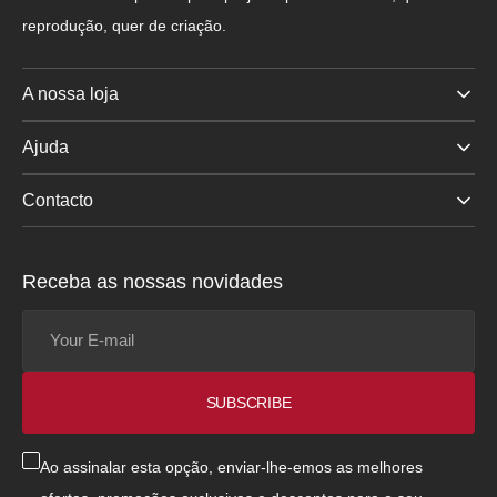
reprodução, quer de criação.
A nossa loja
Ajuda
Contacto
Receba as nossas novidades
Your
E-
mail
SUBSCRIBE
Ao assinalar esta opção, enviar-lhe-emos as melhores