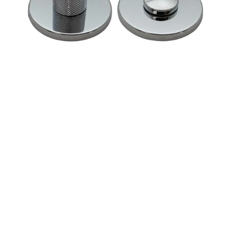
Jandel
PM1369