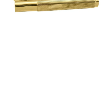
Jandel
MM1369