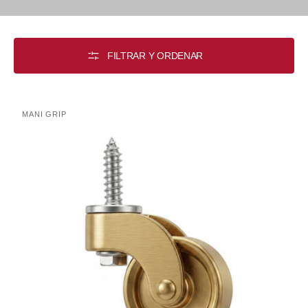
FILTRAR Y ORDENAR
Rueda
MANI GRIP
Proveedor:
1444
Manigrip
VR0356