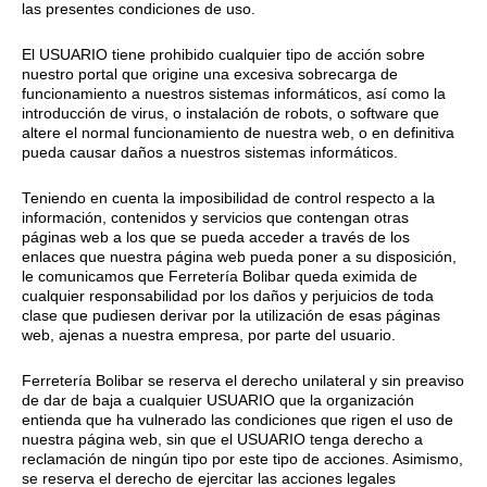
las presentes condiciones de uso.
El USUARIO tiene prohibido cualquier tipo de acción sobre
nuestro portal que origine una excesiva sobrecarga de
funcionamiento a nuestros sistemas informáticos, así como la
introducción de virus, o instalación de robots, o software que
altere el normal funcionamiento de nuestra web, o en definitiva
pueda causar daños a nuestros sistemas informáticos.
Teniendo en cuenta la imposibilidad de control respecto a la
información, contenidos y servicios que contengan otras
páginas web a los que se pueda acceder a través de los
enlaces que nuestra página web pueda poner a su disposición,
le comunicamos que Ferretería Bolibar queda eximida de
cualquier responsabilidad por los daños y perjuicios de toda
clase que pudiesen derivar por la utilización de esas páginas
web, ajenas a nuestra empresa, por parte del usuario.
Ferretería Bolibar se reserva el derecho unilateral y sin preaviso
de dar de baja a cualquier USUARIO que la organización
entienda que ha vulnerado las condiciones que rigen el uso de
nuestra página web, sin que el USUARIO tenga derecho a
reclamación de ningún tipo por este tipo de acciones. Asimismo,
se reserva el derecho de ejercitar las acciones legales