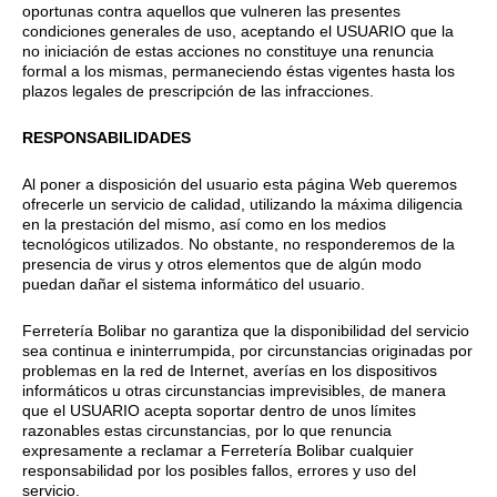
oportunas contra aquellos que vulneren las presentes
condiciones generales de uso, aceptando el USUARIO que la
no iniciación de estas acciones no constituye una renuncia
formal a los mismas, permaneciendo éstas vigentes hasta los
plazos legales de prescripción de las infracciones.
RESPONSABILIDADES
Al poner a disposición del usuario esta página Web queremos
ofrecerle un servicio de calidad, utilizando la máxima diligencia
en la prestación del mismo, así como en los medios
tecnológicos utilizados. No obstante, no responderemos de la
presencia de virus y otros elementos que de algún modo
puedan dañar el sistema informático del usuario.
Ferretería Bolibar no garantiza que la disponibilidad del servicio
sea continua e ininterrumpida, por circunstancias originadas por
problemas en la red de Internet, averías en los dispositivos
informáticos u otras circunstancias imprevisibles, de manera
que el USUARIO acepta soportar dentro de unos límites
razonables estas circunstancias, por lo que renuncia
expresamente a reclamar a Ferretería Bolibar cualquier
responsabilidad por los posibles fallos, errores y uso del
servicio.