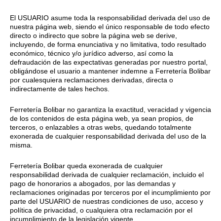
El USUARIO asume toda la responsabilidad derivada del uso de
nuestra página web, siendo el único responsable de todo efecto
directo o indirecto que sobre la página web se derive,
incluyendo, de forma enunciativa y no limitativa, todo resultado
económico, técnico y/o jurídico adverso, así como la
defraudación de las expectativas generadas por nuestro portal,
obligándose el usuario a mantener indemne a Ferretería Bolibar
por cualesquiera reclamaciones derivadas, directa o
indirectamente de tales hechos.
Ferretería Bolibar no garantiza la exactitud, veracidad y vigencia
de los contenidos de esta página web, ya sean propios, de
terceros, o enlazables a otras webs, quedando totalmente
exonerada de cualquier responsabilidad derivada del uso de la
misma.
Ferretería Bolibar queda exonerada de cualquier
responsabilidad derivada de cualquier reclamación, incluido el
pago de honorarios a abogados, por las demandas y
reclamaciones originadas por terceros por el incumplimiento por
parte del USUARIO de nuestras condiciones de uso, acceso y
política de privacidad, o cualquiera otra reclamación por el
incumplimiento de la legislación vigente.