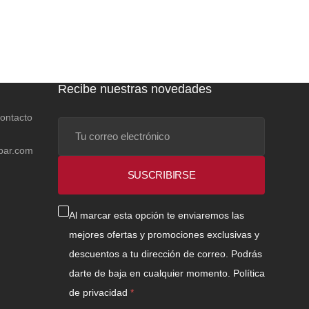
Recibe nuestras novedades
contacto
Tu
correo
bar.com
electrónico
SUSCRIBIRSE
Al marcar esta opción te enviaremos las
mejores ofertas y promociones exclusivas y
descuentos a tu dirección de correo. Podrás
darte de baja en cualquier momento.
Política
de privacidad