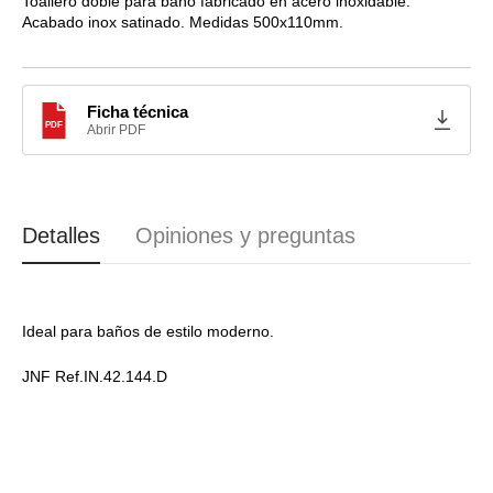
JNF
JNF
Toallero doble para baño fabricado en acero inoxidable.
Acabado inox satinado. Medidas 500x110mm.
WC4210
WC4210
Ficha técnica
PDF
Abrir PDF
Detalles
Opiniones y preguntas
Ideal para baños de estilo moderno.
JNF Ref.IN.42.144.D