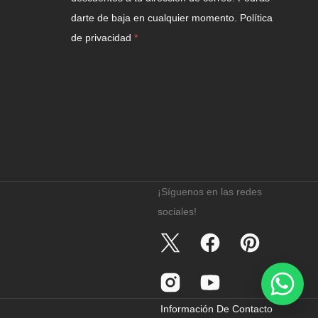
darte de baja en cualquier momento.
Política
de privacidad
¡Síguenos en las redes
sociales!
Twitter
Facebook
Pinterest
Instagram
YouTube
Información De Contacto