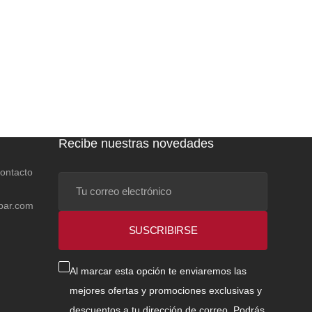
Recibe nuestras novedades
contacto
Tu
correo
bar.com
electrónico
SUSCRIBIRSE
Al marcar esta opción te enviaremos las
mejores ofertas y promociones exclusivas y
descuentos a tu dirección de correo. Podrás