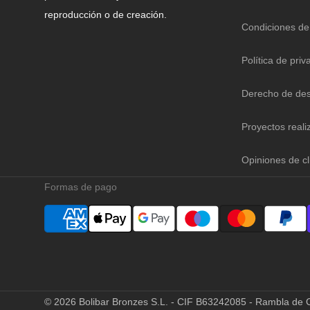
reproducción o de creación.
Condiciones de
Política de priv
Derecho de des
Proyectos reali
Opiniones de cl
Formas de pago
© 2026
Bolibar Bronzes S.L. - CIF B63242085 - Rambla de C