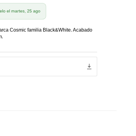
elo el martes, 25 ago
marca Cosmic familia Black&White. Acabado
m.