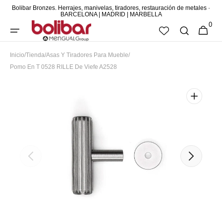
Bolibar Bronzes. Herrajes, manivelas, tiradores, restauración de metales ·
DIRECTAMENTE
BARCELONA | MADRID | MARBELLA
0
AL CONTENIDO
0
CESTA
ARTÍCUL
Inicio
/
Tienda
/
Asas Y Tiradores Para Mueble
/
Pomo En T 0528 RILLE De Viefe A2528
Abrir
elemento
multimedia
destacado
en
vista
de
galería