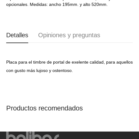
opcionales. Medidas: ancho 195mm. y alto 520mm.
LM9905LP09
LM9905LP09
Detalles
Opiniones y preguntas
Placa para el timbre de portal de exelente calidad, para aquellos
con gusto más lujoso y ostentoso.
Productos recomendados