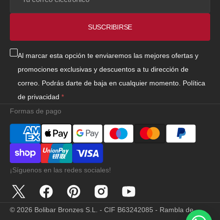
correo
electrónico
SUSCRIBIRSE
Al marcar esta opción te enviaremos las mejores ofertas y
promociones exclusivas y descuentos a tu dirección de
correo. Podrás darte de baja en cualquier momento.
Política
de privacidad
Formas de pago
¡Síguenos en las redes sociales!
Twitter
Facebook
Pinterest
Instagram
YouTube
© 2026
Bolibar Bronzes S.L. - CIF B63242085 - Rambla de