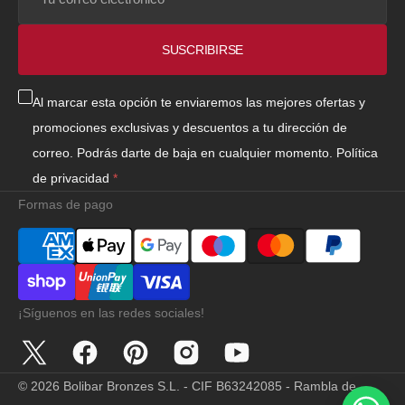
correo
electrónico
SUSCRIBIRSE
Al marcar esta opción te enviaremos las mejores ofertas y
promociones exclusivas y descuentos a tu dirección de
correo. Podrás darte de baja en cualquier momento.
Política
de privacidad
Formas de pago
¡Síguenos en las redes sociales!
Twitter
Facebook
Pinterest
Instagram
YouTube
© 2026
Bolibar Bronzes S.L. - CIF B63242085 - Rambla de