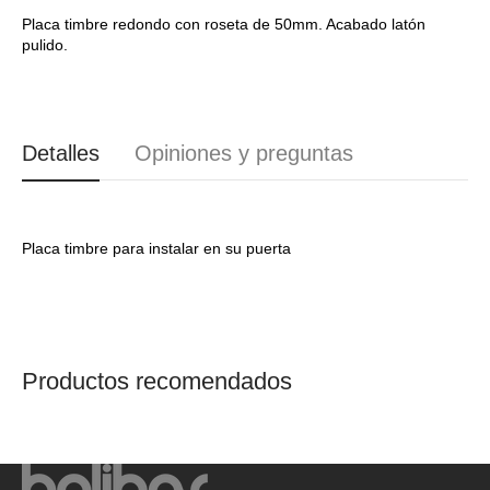
722TP006
722TP006
Reguitti
Reguitti
Placa timbre redondo con roseta de 50mm. Acabado latón
pulido.
LM0722LP00
LM0722LP00
Detalles
Opiniones y preguntas
Placa timbre para instalar en su puerta
Productos recomendados