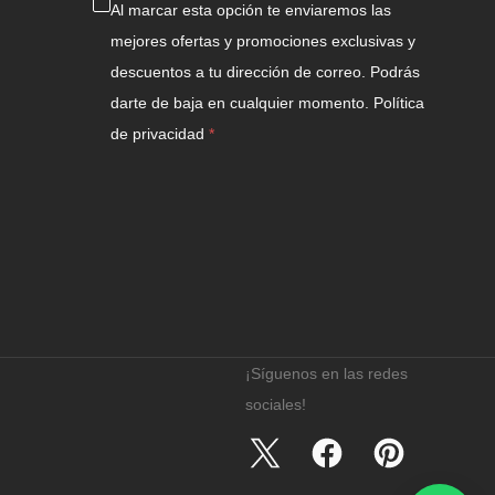
Al marcar esta opción te enviaremos las
mejores ofertas y promociones exclusivas y
descuentos a tu dirección de correo. Podrás
darte de baja en cualquier momento.
Política
de privacidad
¡Síguenos en las redes
sociales!
Twitter
Facebook
Pinterest