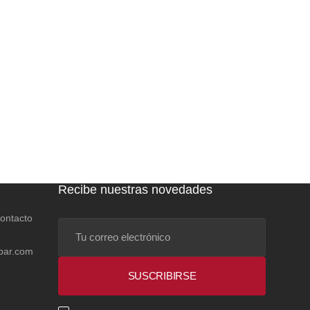
Recibe nuestras novedades
contacto
Tu
correo
bar.com
electrónico
SUSCRIBIRSE