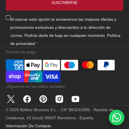
SUSCRIBIRSE
Al marcar esta opción te enviaremos las mejores ofertas y
promociones exclusivas y descuentos a tu dirección de
correo. Podrás darte de baja en cualquier momento.
Política
de privacidad
Formas de pago
¡Síguenos en las redes sociales!
Twitter
Facebook
Pinterest
Instagram
YouTube
© 2026
Bolibar Bronzes S.L. - CIF B63242085 - Rambla de
Catalunya, 43 (local) 08007 Barcelona - España
.
Información De Contacto