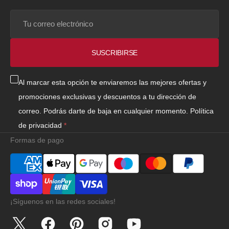
Tu
correo
electrónico
SUSCRIBIRSE
Al marcar esta opción te enviaremos las mejores ofertas y
promociones exclusivas y descuentos a tu dirección de
correo. Podrás darte de baja en cualquier momento.
Política
de privacidad
Formas de pago
¡Síguenos en las redes sociales!