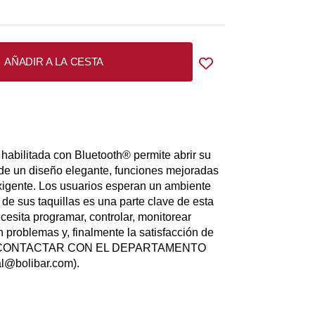
AÑADIR A LA CESTA
bilitada con Bluetooth® permite abrir su
ade un diseño elegante, funciones mejoradas
exigente. Los usuarios esperan un ambiente
 de sus taquillas es una parte clave de esta
ecesita programar, controlar, monitorear
 problemas y, finalmente la satisfacción de
S CONTACTAR CON EL DEPARTAMENTO
@bolibar.com).