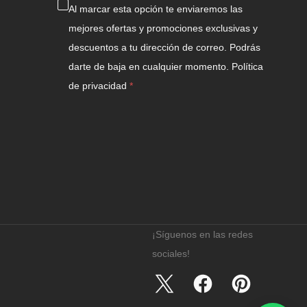
Al marcar esta opción te enviaremos las
mejores ofertas y promociones exclusivas y
descuentos a tu dirección de correo. Podrás
darte de baja en cualquier momento.
Política
de privacidad
¡Síguenos en las redes
sociales!
Twitter
Facebook
Pinterest