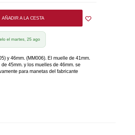
AÑADIR A LA CESTA
elo el martes, 25 ago
05) y 46mm. (MM006). El muelle de 41mm.
o de 45mm. y los muelles de 46mm. se
vamente para manetas del fabricante