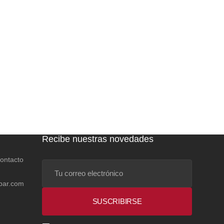
Recibe nuestras novedades
contacto
Tu
correo
bar.com
electrónico
SUSCRIBIRSE