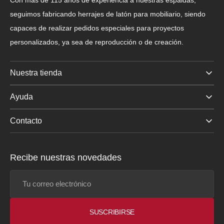
Con más de 115 años de experiencia a nuestras espaldas,
seguimos fabricando herrajes de latón para mobiliario, siendo
capaces de realizar pedidos especiales para proyectos
personalizados, ya sea de reproducción o de creación.
Nuestra tienda
Ayuda
Contacto
Recibe nuestras novedades
Tu
correo
electrónico
SUSCRIBIRSE