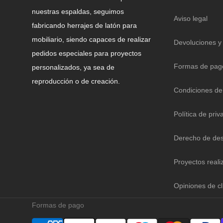
nuestras espaldas, seguimos
Aviso legal
fabricando herrajes de latón para
mobiliario, siendo capaces de realizar
Devoluciones y
pedidos especiales para proyectos
Formas de pag
personalizados, ya sea de
reproducción o de creación.
Condiciones de
Política de priv
Derecho de des
Proyectos reali
Opiniones de cl
Formas de pago