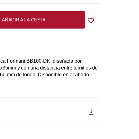
AÑADIR A LA CESTA
rca Formani BB100-DK, diseñada por
35mm y con una distancia entre tornillos de
 60 mm de fondo. Disponible en acabado