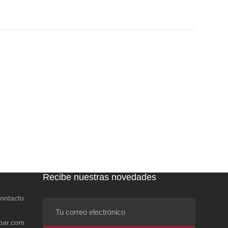
Recibe nuestras novedades
contacto
Tu
correo
bar.com