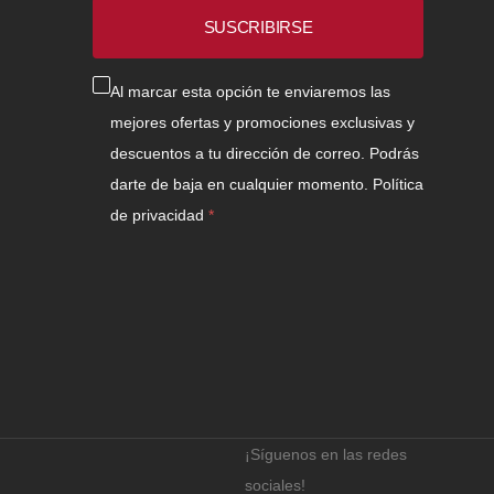
electrónico
SUSCRIBIRSE
Al marcar esta opción te enviaremos las
mejores ofertas y promociones exclusivas y
descuentos a tu dirección de correo. Podrás
darte de baja en cualquier momento.
Política
de privacidad
¡Síguenos en las redes
sociales!