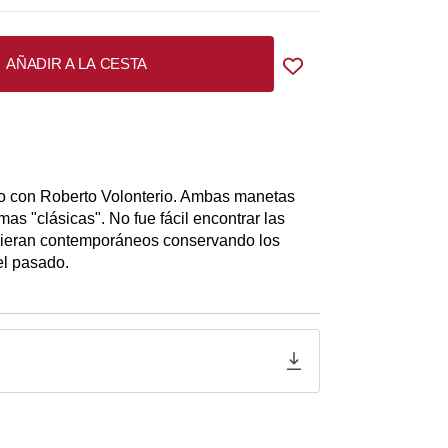
AÑADIR A LA CESTA
do con Roberto Volonterio. Ambas manetas
as "clásicas". No fue fácil encontrar las
hicieran contemporáneos conservando los
el pasado.