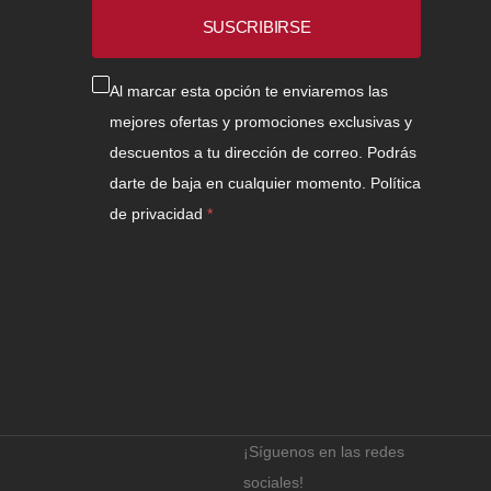
electrónico
SUSCRIBIRSE
Al marcar esta opción te enviaremos las
mejores ofertas y promociones exclusivas y
descuentos a tu dirección de correo. Podrás
darte de baja en cualquier momento.
Política
de privacidad
¡Síguenos en las redes
sociales!