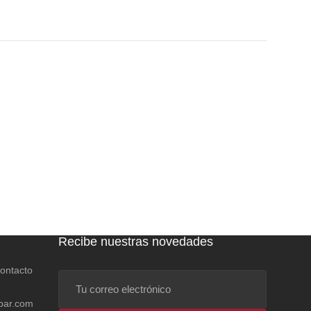
Recibe nuestras novedades
contacto
Tu
correo
bar.com