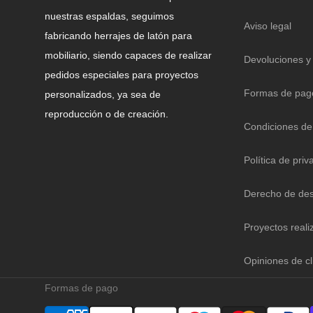
nuestras espaldas, seguimos
Aviso legal
fabricando herrajes de latón para
mobiliario, siendo capaces de realizar
Devoluciones y
pedidos especiales para proyectos
Formas de pag
personalizados, ya sea de
reproducción o de creación.
Condiciones de
Política de priv
Derecho de des
Proyectos reali
Opiniones de cl
Formas de pago