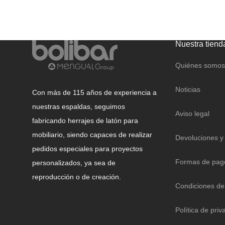
CAJAS FUERTES Y
BUZONES
Nuestra tiend
Quiénes somos
Noticias
Con más de 115 años de experiencia a
nuestras espaldas, seguimos
Aviso legal
fabricando herrajes de latón para
mobiliario, siendo capaces de realizar
Devoluciones y
pedidos especiales para proyectos
Formas de pag
personalizados, ya sea de
reproducción o de creación.
Condiciones de
Política de priv