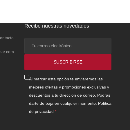
Recibe nuestras novedades
contacto
Tu
correo
bar.com
electrónico
SUSCRIBIRSE
Al marcar esta opción te enviaremos las
mejores ofertas y promociones exclusivas y
descuentos a tu dirección de correo. Podrás
darte de baja en cualquier momento.
Política
de privacidad