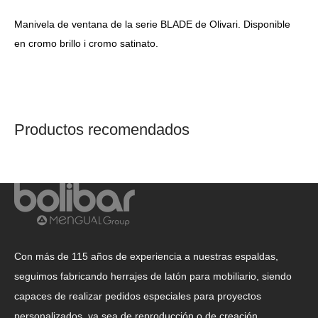
Manivela de ventana de la serie BLADE de Olivari. Disponible
en cromo brillo i cromo satinato.
Productos recomendados
Con más de 115 años de experiencia a nuestras espaldas,
seguimos fabricando herrajes de latón para mobiliario, siendo
capaces de realizar pedidos especiales para proyectos
personalizados, ya sea de reproducción o de creación.