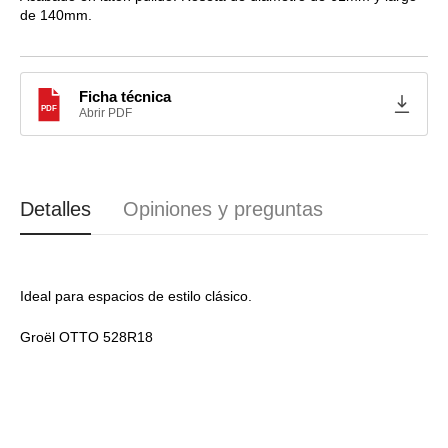
de 140mm.
MM1828
MM1828
Ficha técnica
PDF
Abrir PDF
Detalles
Opiniones y preguntas
Ideal para espacios de estilo clásico.
Groël OTTO 528R18