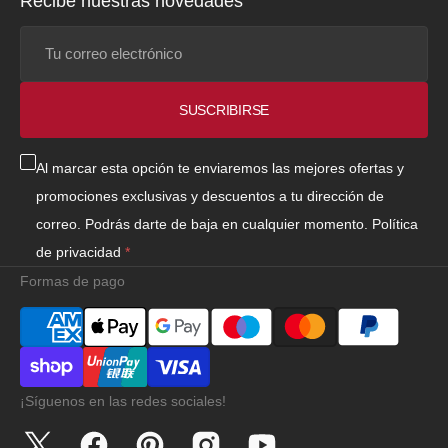
Recibe nuestras novedades
Tu
correo
electrónico
SUSCRIBIRSE
Al marcar esta opción te enviaremos las mejores ofertas y
promociones exclusivas y descuentos a tu dirección de
correo. Podrás darte de baja en cualquier momento.
Política
de privacidad
Formas de pago
¡Síguenos en las redes sociales!