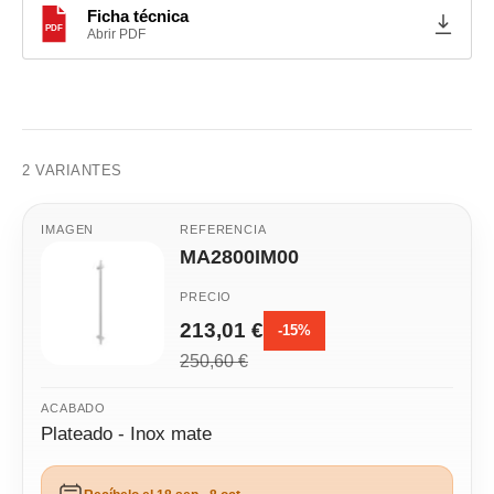
Ficha técnica
PDF
Abrir PDF
2 VARIANTES
MA2800IM00
213,01 €
-15%
250,60 €
Plateado - Inox mate