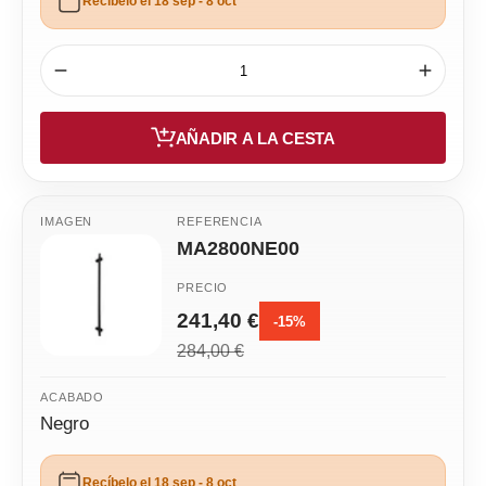
Recíbelo el 18 sep - 8 oct
AÑADIR A LA CESTA
MA2800NE00
241,40 €
-15%
284,00 €
Negro
Recíbelo el 18 sep - 8 oct