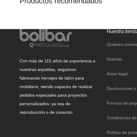
Productos recomendados
Nuestra tiend
Quiénes somos
Noticias
Con más de 115 años de experiencia a
nuestras espaldas, seguimos
Aviso legal
fabricando herrajes de latón para
mobiliario, siendo capaces de realizar
Devoluciones y
pedidos especiales para proyectos
Formas de pag
personalizados, ya sea de
reproducción o de creación.
Condiciones de
Política de priv