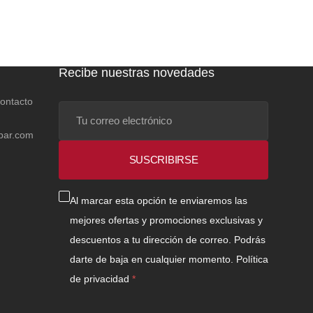
Recibe nuestras novedades
contacto
Tu
correo
bar.com
electrónico
SUSCRIBIRSE
Al marcar esta opción te enviaremos las
mejores ofertas y promociones exclusivas y
descuentos a tu dirección de correo. Podrás
darte de baja en cualquier momento.
Política
de privacidad