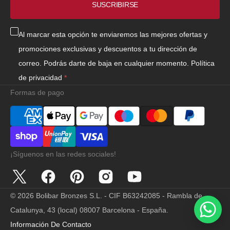
SUSCRIBIRSE
Al marcar esta opción te enviaremos las mejores ofertas y
promociones exclusivas y descuentos a tu dirección de
correo. Podrás darte de baja en cualquier momento.
Política
de privacidad
Formas de pago
¡Síguenos en las redes sociales!
Twitter
Facebook
Pinterest
Instagram
YouTube
© 2026
Bolibar Bronzes S.L. - CIF B63242085 - Rambla de
Catalunya, 43 (local) 08007 Barcelona - España
.
Información De Contacto