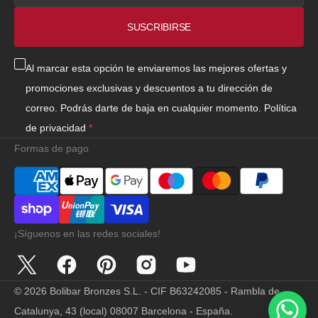
electrónico
SUSCRIBIRSE
Al marcar esta opción te enviaremos las mejores ofertas y
promociones exclusivas y descuentos a tu dirección de
correo. Podrás darte de baja en cualquier momento.
Política
de privacidad
Formas de pago
¡Síguenos en las redes sociales!
Twitter
Facebook
Pinterest
Instagram
YouTube
© 2026
Bolibar Bronzes S.L. - CIF B63242085 - Rambla de
Catalunya, 43 (local) 08007 Barcelona - España
.