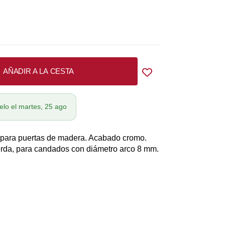
AÑADIR A LA CESTA
elo el martes, 25 ago
 para puertas de madera. Acabado cromo.
rda, para candados con diámetro arco 8 mm.