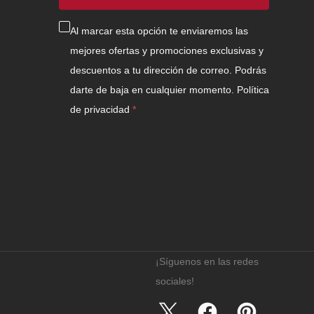
Al marcar esta opción te enviaremos las
mejores ofertas y promociones exclusivas y
descuentos a tu dirección de correo. Podrás
darte de baja en cualquier momento.
Política
de privacidad
¡Síguenos en las redes
sociales!