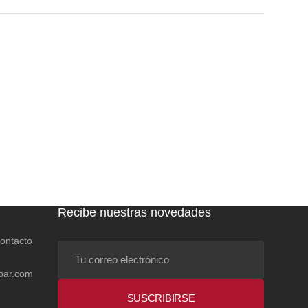
Recibe nuestras novedades
contacto
Tu
correo
bar.com
electrónico
SUSCRIBIRSE