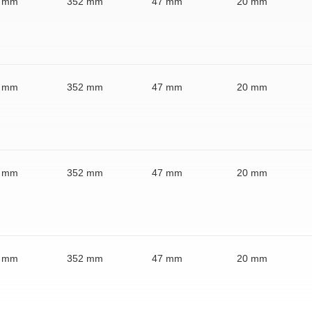
 mm
352 mm
47 mm
20 mm
 mm
352 mm
47 mm
20 mm
 mm
352 mm
47 mm
20 mm
 mm
352 mm
47 mm
20 mm