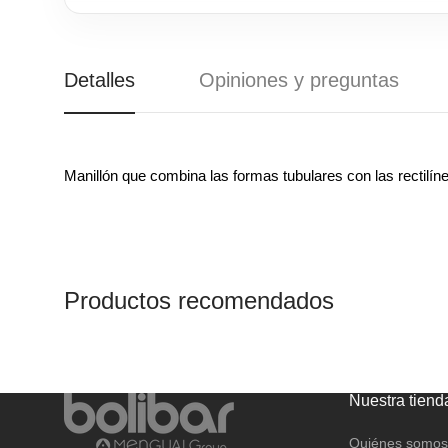
Detalles
Opiniones y preguntas
Manillón que combina las formas tubulares con las rectilíne
Productos recomendados
Nuestra tiend
Quiénes somos