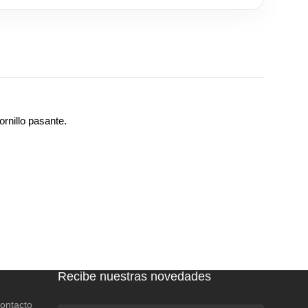
rnillo pasante.
Recibe nuestras novedades
contacto