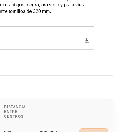
ce antiguo, negro, oro viejo y plata vieja.
tre tornillos de 320 mm.
DISTANCIA
ENTRE
CENTROS