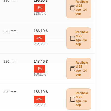
320 mm
196,60 €
Recíbelo
el 25
-8%
ago - 14
213,70 €
sep
320 mm
186,19 €
Recíbelo
el 25
-8%
ago - 14
202,38 €
sep
320 mm
147,46 €
Recíbelo
el 25
-8%
ago - 14
160,28 €
sep
320 mm
186,19 €
Recíbelo
el 25
-8%
ago - 14
202,38 €
sep