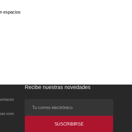
en espacios
Recibe nuestras novedades
contacto
Tu
correo
bar.com
electrónico
SUSCRIBIRSE