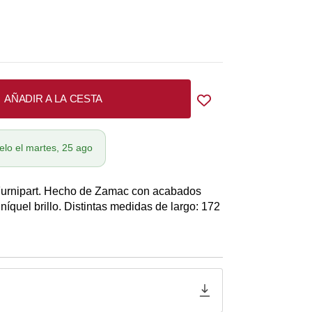
AÑADIR A LA CESTA
elo el martes, 25 ago
 Furnipart. Hecho de Zamac con acabados
níquel brillo. Distintas medidas de largo: 172