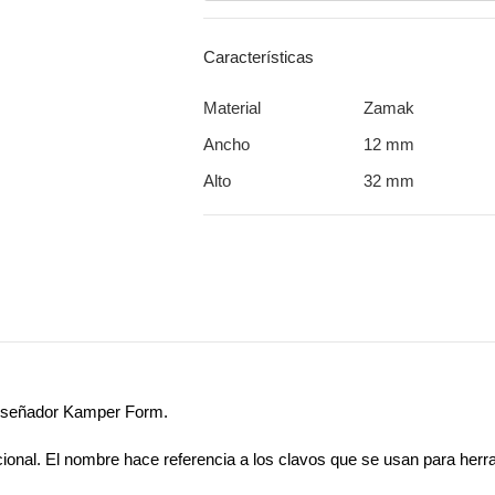
Características
Material
Zamak
Ancho
12 mm
Alto
32 mm
 diseñador Kamper Form.
cional. El nombre hace referencia a los clavos que se usan para herra