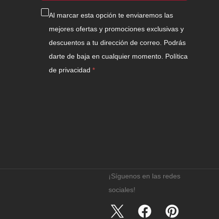
Al marcar esta opción te enviaremos las
mejores ofertas y promociones exclusivas y
descuentos a tu dirección de correo. Podrás
darte de baja en cualquier momento.
Política
de privacidad
¡Síguenos en las redes
sociales!
Twitter
Facebook
Pinterest