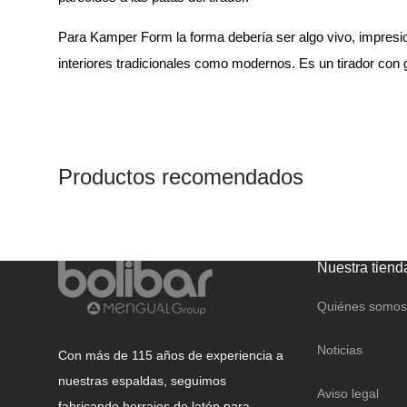
Para Kamper Form la forma debería ser algo vivo, impresiona
interiores tradicionales como modernos. Es un tirador con 
Productos recomendados
Nuestra tiend
Quiénes somos
Noticias
Con más de 115 años de experiencia a
nuestras espaldas, seguimos
Aviso legal
fabricando herrajes de latón para