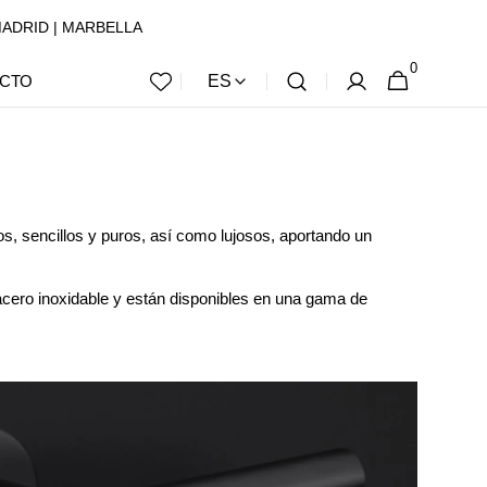
 | MADRID | MARBELLA
0
0
CESTA
CTO
ES
ARTÍCULOS
, sencillos y puros, así como lujosos, aportando un
cero inoxidable y están disponibles en una gama de