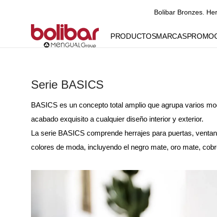
Bolibar Bronzes. He
DIRECTAMENTE
AL CONTENIDO
PRODUCTOS
MARCAS
PROMOC
Serie BASICS
BASICS es un concepto total amplio que agrupa varios mode
acabado exquisito a cualquier diseño interior y exterior.
La serie BASICS comprende herrajes para puertas, ventana
colores de moda, incluyendo el negro mate, oro mate, cobr